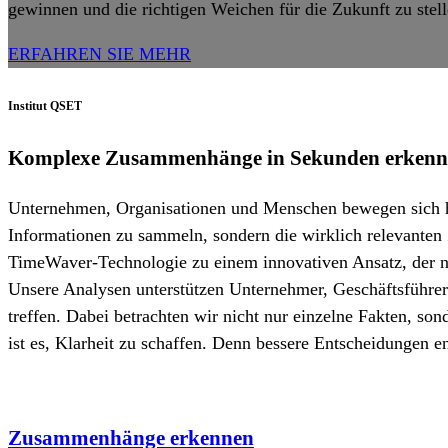
gewinnen und die richtigen Weichen für die Zukunft zu stell
ERFAHREN SIE MEHR
Institut QSET
Komplexe Zusammenhänge in Sekunden erkennen.
Unternehmen, Organisationen und Menschen bewegen sich he
Informationen zu sammeln, sondern die wirklich relevanten
TimeWaver-Technologie zu einem innovativen Ansatz, der n
Unsere Analysen unterstützen Unternehmer, Geschäftsführer 
treffen. Dabei betrachten wir nicht nur einzelne Fakten, s
ist es, Klarheit zu schaffen. Denn bessere Entscheidungen
Zusammenhänge erkennen