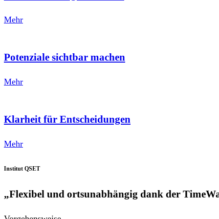
Mehr
Potenziale sichtbar machen
Mehr
Klarheit für Entscheidungen
Mehr
Institut QSET
„Flexibel und ortsunabhängig dank der TimeW
Vorgehensweise