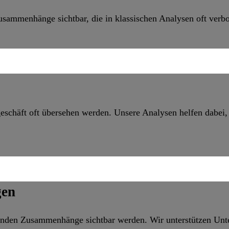
ammenhänge sichtbar, die in klassischen Analysen oft verbo
häft oft übersehen werden. Unsere Analysen helfen dabei, Po
gen
denden Zusammenhänge sichtbar werden. Wir unterstützen Unt