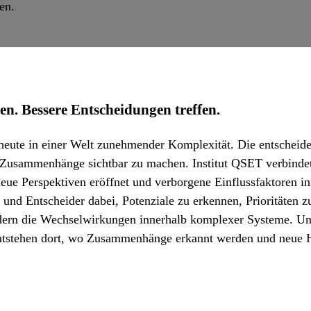
en.
 Bessere Entscheidungen treffen.
ute in einer Welt zunehmender Komplexität. Die entscheiden
 Zusammenhänge sichtbar zu machen. Institut QSET verbindet 
eue Perspektiven eröffnet und verborgene Einflussfaktoren 
und Entscheider dabei, Potenziale zu erkennen, Prioritäten z
ondern die Wechselwirkungen innerhalb komplexer Systeme. Uns
 entstehen dort, wo Zusammenhänge erkannt werden und neue 