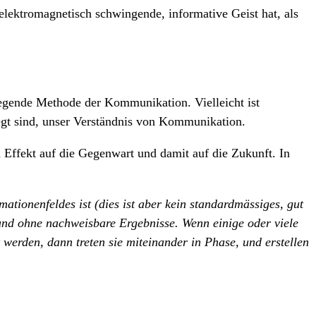
elektromagnetisch schwingende, informative Geist hat, als
legende Methode der Kommunikation. Vielleicht ist
egt sind, unser Verständnis von Kommunikation.
n Effekt auf die Gegenwart und damit auf die Zukunft. In
mationenfeldes ist (dies ist aber kein standardmässiges, gut
 und ohne nachweisbare Ergebnisse. Wenn einige oder viele
erden, dann treten sie miteinander in Phase, und erstellen