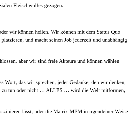
zialen Fleischwolfes gezogen.
 oder wir können heilen. Wir können mit dem Status Quo
n platzieren, und macht seinen Job jederzeit und unabhängig
hlossen, aber wir sind freie Akteure und können wählen
des Wort, das wir sprechen, jeder Gedanke, den wir denken,
tige zu tun oder nicht … ALLES … wird die Welt mitformen,
szinieren lässt, oder die Matrix-MEM in irgendeiner Weise