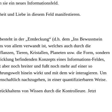
sie ein neues Informationsfeld.
eit und Liebe in diesem Feld manifestieren.
 besteht in der „Entdeckung“ (d.h. dem „Ins Bewusstsein
s von allem verwandt ist, welches auch durch die
lanzen, Tieren, Kristallen, Planeten usw. die Form, sondern
wicklung befindenden Konzepts eines Informations-Feldes,
 aber noch breiter und fußt noch mehr auf einer so
hrungswelt hinein wirkt und mit dem wir interagieren. Um
nschaftlich nachzugehen, in einer quantifizierbaren Weise.
rückhaltens von Wissen durch die Kontrolleure. Jetzt