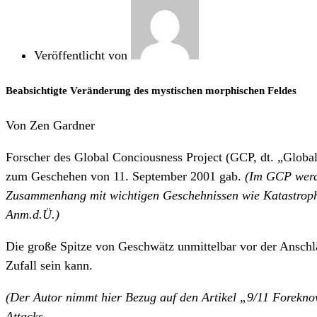
Veröffentlicht von
Beabsichtigte Veränderung des mystischen morphischen Feldes
Von Zen Gardner
Forscher des Global Conciousness Project (GCP, dt. „Global
zum Geschehen von 11. September 2001 gab.
(Im GCP werde
Zusammenhang mit wichtigen Geschehnissen wie Katastroph
Anm.d.Ü.)
Die große Spitze von Geschwätz unmittelbar vor der Anschl
Zufall sein kann.
(Der Autor nimmt hier Bezug auf den Artikel „9/11 Forekn
Attacks