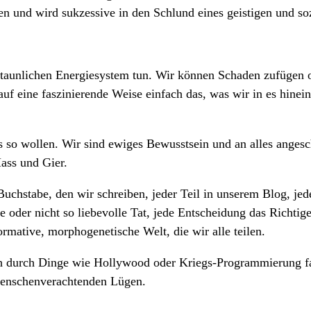
n und wird sukzessive in den Schlund eines geistigen und so
rstaunlichen Energiesystem tun. Wir können Schaden zufügen
auf eine faszinierende Weise einfach das, was wir in es hinei
s so wollen. Wir sind ewiges Bewusstsein und an alles angesc
ass und Gier.
 Buchstabe, den wir schreiben, jeder Teil in unserem Blog, je
olle oder nicht so liebevolle Tat, jede Entscheidung das Rich
ormative, morphogenetische Welt, die wir alle teilen.
ch durch Dinge wie Hollywood oder Kriegs-Programmierung fa
, menschenverachtenden Lügen.