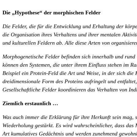
Die „Hypothese“ der morphischen Felder
Die Felder, die für die Entwicklung und Erhaltung der körp
die Organisation ihres Verhaltens und ihrer mentalen Aktiv
und kulturellen Feldern ab. Alle diese Arten von organisie
Morphogenetische Felder befinden sich innerhalb und rund u
können den Systemen, die unter ihrem Einfluss stehen im 
Beispiel ein Protein-Feld die Art und Weise, in der sich die
dreidimensionale Form des Proteins aufringelt und entfaltet,
Gesellschaftliche Felder koordinieren das Verhalten von In
Ziemlich erstaunlich …
Was auch immer die Erklärung für ihre Herkunft sein mag, 
Wiederholung gestärkt. Es wird wahrscheinlicher, dass das M
Art kumulatives Gedächtnis und werden zunehmend gewohnhei