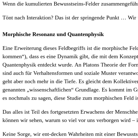
Wenn die kumulierten Bewusstseins-Felder zusammengeführt 
Tönt nach Interaktion? Das ist der springende Punkt … Wir 
Morphische Resonanz und Quantenphysik
Eine Erweiterung dieses Feldbegriffs ist die morphische Fe
kommen“), dass es eine Dynamik gibt, die mit dem Konzept 
Quantenphysik entdeckt wurde. An Platons Theorie der Formen
sind auch für Verhaltensformen und soziale Muster verantwo
geht aber noch mehr in die Tiefe. Es gleicht dem Kollektive
genannten „wissenschaftlichen“ Grundlage. Es kommt im Gr
es nochmals zu sagen, diese Studie zum morphischen Feld ist
Das alles ist Teil des fortgesetzten Erwachens der Menschhe
können wir sehen, warum so viel vor uns verborgen wird – i
Keine Sorge, wir ent-decken Wahrheiten mit einer Bewussts