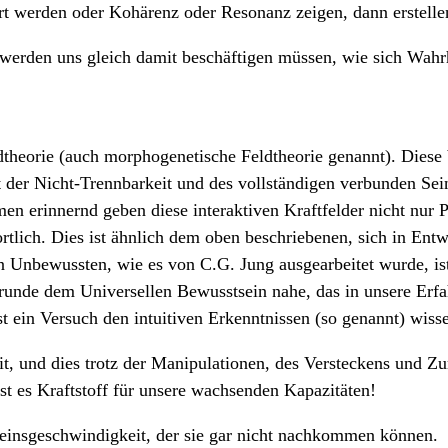
werden oder Kohärenz oder Resonanz zeigen, dann erstellen 
werden uns gleich damit beschäftigen müssen, wie sich Wahrh
ldtheorie (auch morphogenetische Feldtheorie genannt). Diese
der Nicht-Trennbarkeit und des vollständigen verbunden Sein
 erinnernd geben diese interaktiven Kraftfelder nicht nur Pf
rtlich. Dies ist ähnlich dem oben beschriebenen, sich in Ent
n Unbewussten, wie es von C.G. Jung ausgearbeitet wurde, ist
unde dem Universellen Bewusstsein nahe, das in unsere Erfa
 ein Versuch den intuitiven Erkenntnissen (so genannt) wisse
it, und dies trotz der Manipulationen, des Versteckens und Zu
st es Kraftstoff für unsere wachsenden Kapazitäten!
einsgeschwindigkeit, der sie gar nicht nachkommen können.