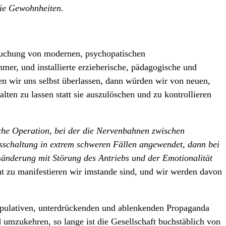
wie Gewohnheiten.
suchung von modernen, psychopatischen
immer, und installierte erzieherische, pädagogische und
 wir uns selbst überlassen, dann würden wir von neuen,
ten zu lassen statt sie auszulöschen und zu kontrollieren
sche Operation, bei der die Nervenbahnen zwischen
sschaltung in extrem schweren Fällen angewendet, dann bei
sänderung mit Störung des Antriebs und der Emotionalität
t zu manifestieren wir imstande sind, und wir werden davon
nipulativen, unterdrückenden und ablenkenden Propaganda
umzukehren, so lange ist die Gesellschaft buchstäblich von