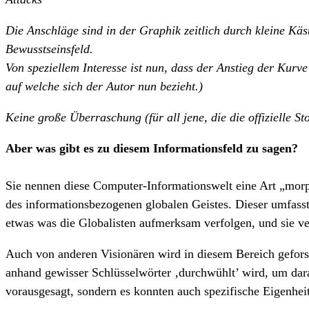
Die Anschläge sind in der Graphik zeitlich durch kleine Käs
Bewusstseinsfeld.
Von speziellem Interesse ist nun, dass der Anstieg der Kurv
auf welche sich der Autor nun bezieht.)
Keine große Überraschung (für all jene, die die offizielle S
Aber was gibt es zu diesem Informationsfeld zu sagen?
Sie nennen diese Computer-Informationswelt eine Art „morphi
des informationsbezogenen globalen Geistes. Dieser umfasst
etwas was die Globalisten aufmerksam verfolgen, und sie v
Auch von anderen Visionären wird in diesem Bereich gefors
anhand gewisser Schlüsselwörter ‚durchwühlt’ wird, um dara
vorausgesagt, sondern es konnten auch spezifische Eigenhe