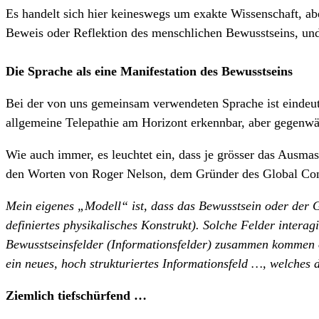
Es handelt sich hier keineswegs um exakte Wissenschaft, ab
Beweis oder Reflektion des menschlichen Bewusstseins, und
Die Sprache als eine Manifestation des Bewusstseins
Bei der von uns gemeinsam verwendeten Sprache ist eindeut
allgemeine Telepathie am Horizont erkennbar, aber gegenwär
Wie auch immer, es leuchtet ein, dass je grösser das Ausmas
den Worten von Roger Nelson, dem Gründer des Global Con
Mein eigenes „Modell“ ist, dass das Bewusstsein oder der Gei
definiertes physikalisches Konstrukt). Solche Felder intera
Bewusstseinsfelder (Informationsfelder) zusammen kommen o
ein neues, hoch strukturiertes Informationsfeld …, welches d
Ziemlich tiefschürfend …