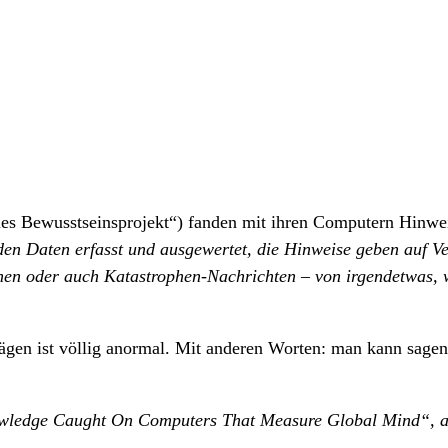
es Bewusstseinsprojekt“) fanden mit ihren Computern Hinweis
n Daten erfasst und ausgewertet, die Hinweise geben auf Ve
en oder auch Katastrophen-Nachrichten – von irgendetwas, 
ägen ist völlig anormal. Mit anderen Worten: man kann sagen
owledge Caught On Computers That Measure Global Mind“, au