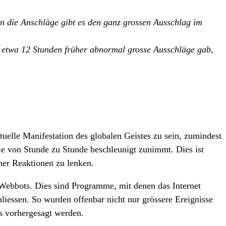
an die Anschläge gibt es den ganz grossen Ausschlag im
ts etwa 12 Stunden früher abnormal grosse Ausschläge gab,
uelle Manifestation des globalen Geistes zu sein, zumindest
ie von Stunde zu Stunde beschleunigt zunimmt. Dies ist
her Reaktionen zu lenken.
Webbots. Dies sind Programme, mit denen das Internet
liessen. So wurden offenbar nicht nur grössere Ereignisse
s vorhergesagt werden.