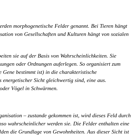
werden morphogenetische Felder genannt. Bei Tieren hängt
isation von Gesellschaften und Kulturen hängt von sozialen
iten sie auf der Basis von Wahrscheinlichkeiten. Sie
kungen oder Ordnungen auferlegen. So organisiert zum
 Gene bestimmt ist) in die charakteristische
 energetischer Sicht gleichwertig sind, eine aus.
n oder Vögel in Schwärmen.
ganisation – zustande gekommen ist, wird dieses Feld durch
mso wahrscheinlicher werden sie. Die Felder enthalten eine
lden die Grundlage von Gewohnheiten. Aus dieser Sicht ist