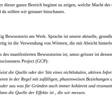
er dieser ganze Bereich beginnt zu zeigen, welche Macht der 
 da sollten wir genauer hinschauen.
ig Bewusstsein am Werk. Sprache ist unsere aktuelle, grund
tig ist die Verwendung von Wörtern, die mit Absicht hinterl
s des manifestierten Bewusstseins ist, umso grösser ist desse
sciousness Project (GCP):
st die Quelle oder der Sitz eines nichtlokalen, aktiven Infor
gieren in der Regel mit zufälligen, phasenweisen Beziehungen
der aus was für Gründen auch immer kohärent und resonant w
ann die Quelle der Effekte ist , die wir messen.