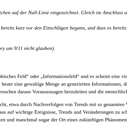
tchen auf der Null-Linie eingezeichnet. Gleich im Anschluss 
e bereits kurz vor den Einschlägen begann, und dass es berei
tory um 9/11 nicht glauben).
sches Feld“ oder „Informationsfeld“ und es scheint eine virt
 heute eine gewaltige Menge an generierten Informationen, d
ersuchen daraus Vorauszusagen herzuleiten und die menschlic
cht, etwa durch Nachverfolgen von Trends mit so genannten 
us auf wichtige Ereignisse, Trends und Veränderungen zu sch
iten und manchmal sogar der Ort eines zukünftigen Phänomen