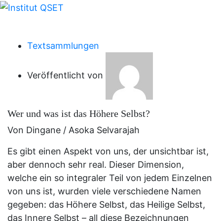
Zum
Inhalt
Herzlich Willkommen
springen
Textsammlungen
Veröffentlicht von
Wer und was ist das Höhere Selbst?
Von Dingane / Asoka Selvarajah
Es gibt einen Aspekt von uns, der unsichtbar ist,
aber dennoch sehr real. Dieser Dimension,
welche ein so integraler Teil von jedem Einzelnen
von uns ist, wurden viele verschiedene Namen
gegeben: das Höhere Selbst, das Heilige Selbst,
das Innere Selbst – all diese Bezeichnungen